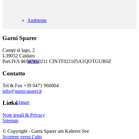
Ambiente
Garni Sparer
Campi al lago, 2
I-39052 Caldaro
Storia
Part.IVA 01047810211 CIN:IT021105A1QOTGUR6Z
Contatto
Tel & Fax +39 0471 960004
info@garni-sparer.it
Abitare
Links
Note legali & Privacy
Sitemap
© Copyright - Garni Sparer am Kalterer See
Scorrere verso l’alto